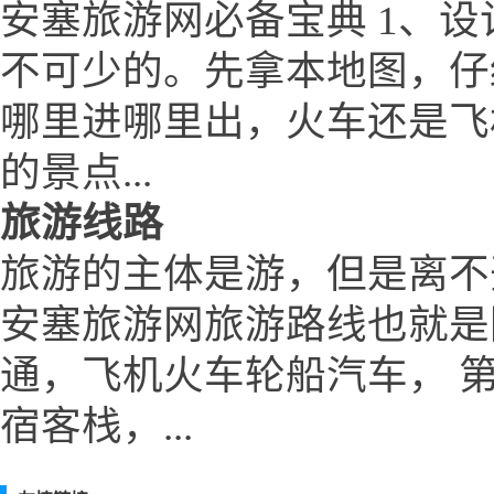
安塞旅游网必备宝典 1、设
不可少的。先拿本地图，仔
哪里进哪里出，火车还是飞
的景点...
旅游线路
旅游的主体是游，但是离不
安塞旅游网旅游路线也就是
通，飞机火车轮船汽车， 
宿客栈，...