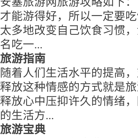
安塞旅游网旅游攻略如下：
才能游得好，所以一定要吃
太多地改变自己饮食习惯，
名吃一...
旅游指南
随着人们生活水平的提高，
释放这种情感的方式就是旅
释放心中压抑许久的情绪，
的生活方...
旅游宝典