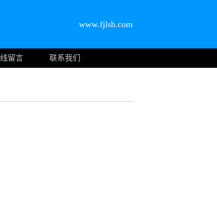
www.fjlsh.com
线留言
联系我们