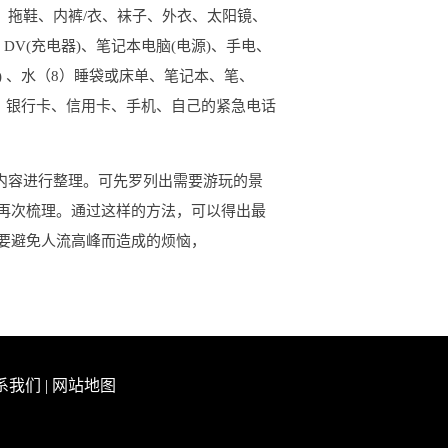
）拖鞋、内裤/衣、袜子、外衣、太阳镜、
DV(充电器)、笔记本电脑(电源)、手电、
) 、水（8）睡袋或床单、笔记本、笔、
、银行卡、信用卡、手机、自己的紧急电话
内容进行整理。可先罗列出需要游玩的景
再次梳理。通过这样的方法，可以得出最
要避免人流高峰而造成的烦恼，
系我们
|
网站地图