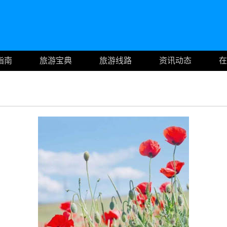
指南
旅游宝典
旅游线路
资讯动态
在