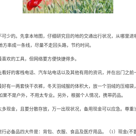
必不可少的。先拿本地图，仔细研究目的地的交通出行状况，从哪里进
地方串成一条线，尽量不走回头路，节约时间。
最喜欢的工具，但网络要方便快捷得多。
预先看好的客栈电话、汽车站电话以及其他有用的资讯，并在出门之前
天最好有一两套快干衣裤，冬天羽绒服的体积大，放一个羽绒的压缩袋
如果不是户外，不用太专业。另外，根据个人情况，携带药品。
带太多现金，且要分散存放，万一出现状况，备用现金可以应急。尊重
。
旅行必备品四大件是：背包、衣服、食品及医疗用品。（1）现金(不要