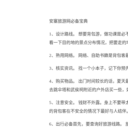
安塞旅游网必备宝典
1、设计路线。 想要背包游，做功课是
看一下目的地的景点分布情况，把要走的
2、熟用网络。 网络、自助书籍是背包客
3、核实资讯。 找一个小本子，记下你
4、购买物品。 出门时间较长的话，夏
去跳伞塔和武侯祠附近的户外店买一些，
5、注意安全。 钱财不外露。身上不要
的背包客在不安全的情况下最好与人结伴
6、出行必备首先，要查询好旅游线路。 