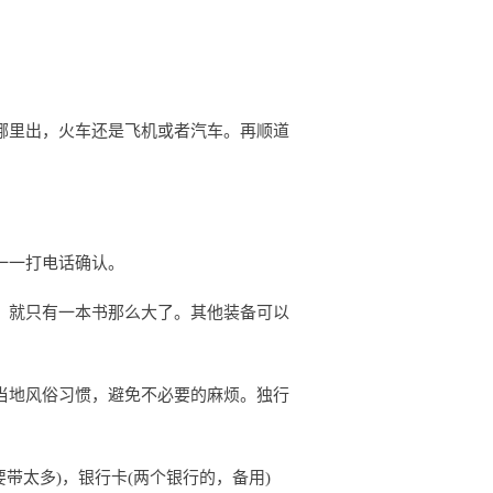
哪里出，火车还是飞机或者汽车。再顺道
一一打电话确认。
，就只有一本书那么大了。其他装备可以
当地风俗习惯，避免不必要的麻烦。独行
带太多)，银行卡(两个银行的，备用)